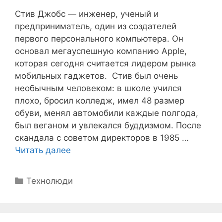
Стив Джобс — инженер, ученый и
предприниматель, один из создателей
первого персонального компьютера. Он
основал мегауспешную компанию Apple,
которая сегодня считается лидером рынка
мобильных гаджетов. Стив был очень
необычным человеком: в школе учился
плохо, бросил колледж, имел 48 размер
обуви, менял автомобили каждые полгода,
был веганом и увлекался буддизмом. После
скандала с советом директоров в 1985 …
Читать далее
Рубрики
Технолюди