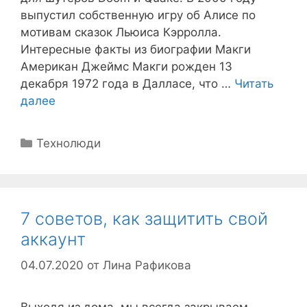
выпустил собственную игру об Алисе по
мотивам сказок Льюиса Кэрролла.
Интересные факты из биографии Макги
Американ Джеймс Макги рожден 13
декабря 1972 года в Далласе, что …
Читать
далее
Рубрики
Технолюди
7 советов, как защитить свой
аккаунт
04.07.2020
от
Лина Рафикова