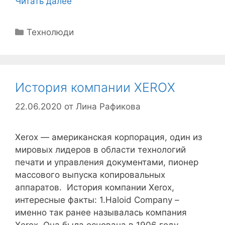
Читать далее
Рубрики
Технолюди
История компании XEROX
22.06.2020
от
Лина Рафикова
Xerox — американская корпорация, один из
мировых лидеров в области технологий
печати и управления документами, пионер
массового выпуска копировальных
аппаратов. История компании Xerox,
интересные факты: 1.Haloid Company –
именно так ранее называлась компания