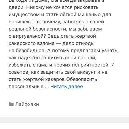
Выходя из дома, мы всегда закрываем
двери. Никому не хочется рисковать
имуществом и стать лёгкой мишенью для
воришек. Так почему, заботясь о своей
реальной безопасности, мы забываем
о виртуальной? Ведь стать жертвой
хакерского взлома — дело отнюдь
не безобидное. А потому предлагаем узнать,
как надёжно защитить свои пароли,
избежать спама и прочих неприятностей. 7
советов, как защитить свой аккаунт и не
стать жертвой хакеров Обезопасить
персональные …
Читать далее
Рубрики
Лайфхаки