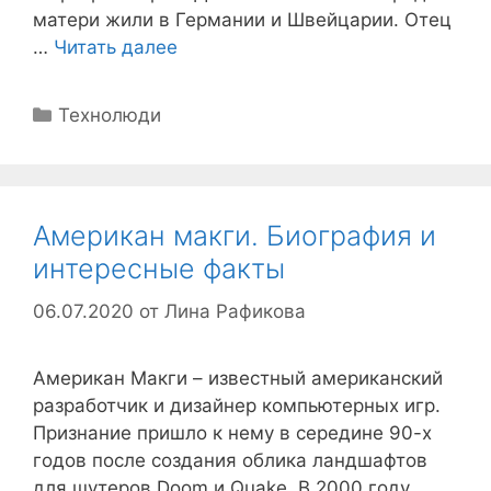
матери жили в Германии и Швейцарии. Отец
…
Читать далее
Рубрики
Технолюди
Американ макги. Биография и
интересные факты
06.07.2020
от
Лина Рафикова
Американ Макги – известный американский
разработчик и дизайнер компьютерных игр.
Признание пришло к нему в середине 90-х
годов после создания облика ландшафтов
для шутеров Doom и Quake. В 2000 году