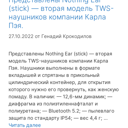
(stick) — вторая модель TWS-
наушников компании Карла
Пэя.
27.10.2022
от
Генадий Крокодилов
Представлены Nothing Ear (stick) — вторая
модель TWS-наушников компании Карла
Пэя. Наушники выполнены в формате
вкладышей и спрятаны в прикольный
цилиндрический контейнер, для открытия
которого нужно его провернуть, как женскую
помаду. В наличии: — 12,6-мм динамик; —
диафрагма из полиэтиленнафталат и
полиуретана; — Bluetooth 5.2; — пылевлаго
защита по стандарту IP54; — вес 4,4 г; …
Читать далее