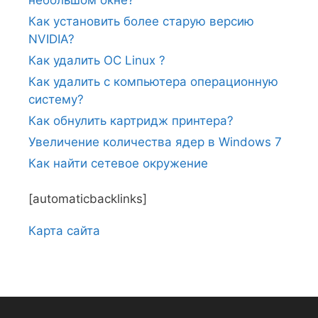
небольшом окне?
Как установить более старую версию
NVIDIA?
Как удалить ОС Linux ?
Как удалить с компьютера операционную
систему?
Как обнулить картридж принтера?
Увеличение количества ядер в Windows 7
Как найти сетевое окружение
[automaticbacklinks]
Карта сайтa