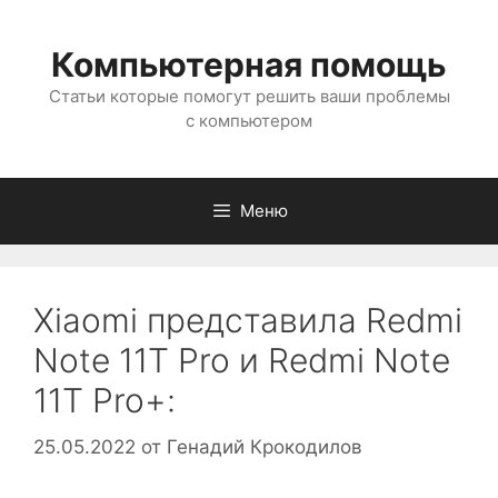
Перейти
к
Компьютерная помощь
содержимому
Статьи которые помогут решить ваши проблемы
с компьютером
Меню
Xiaomi представила Redmi
Note 11T Pro и Redmi Note
11T Pro+:
25.05.2022
от
Генадий Крокодилов