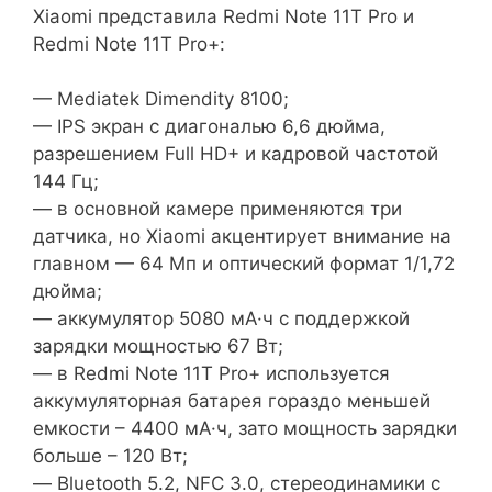
Xiaomi представила Redmi Note 11T Pro и
Redmi Note 11T Pro+:
— Mediatek Dimendity 8100;
— IPS экран с диагональю 6,6 дюйма,
разрешением Full HD+ и кадровой частотой
144 Гц;
— в основной камере применяются три
датчика, но Xiaomi акцентирует внимание на
главном — 64 Мп и оптический формат 1/1,72
дюйма;
— аккумулятор 5080 мА·ч с поддержкой
зарядки мощностью 67 Вт;
— в Redmi Note 11T Pro+ используется
аккумуляторная батарея гораздо меньшей
емкости – 4400 мА·ч, зато мощность зарядки
больше – 120 Вт;
— Bluetooth 5.2, NFC 3.0, стереодинамики c