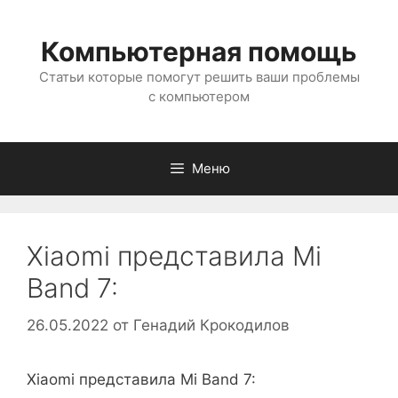
Перейти
к
Компьютерная помощь
содержимому
Статьи которые помогут решить ваши проблемы
с компьютером
Меню
Xiaomi представила Mi
Band 7:
26.05.2022
от
Генадий Крокодилов
Xiaomi представила Mi Band 7: