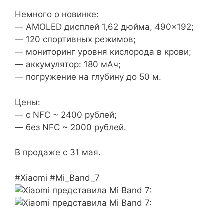
Немного о новинке:
— AMOLED дисплей 1,62 дюйма, 490×192;
— 120 спортивных режимов;
— мониторинг уровня кислорода в крови;
— аккумулятор: 180 мАч;
— погружение на глубину до 50 м.
Цены:
— с NFC ~ 2400 рублей;
— без NFC ~ 2000 рублей.
В продаже с 31 мая.
#Xiaomi #Mi_Band_7