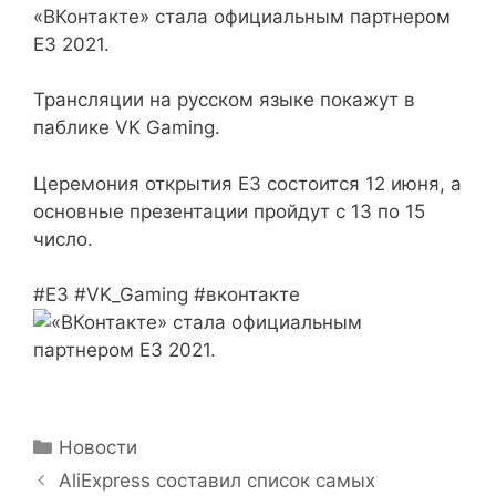
«ВКонтакте» стала официальным партнером
E3 2021.
Трансляции на русском языке покажут в
паблике VK Gaming.
Церемония открытия E3 состоится 12 июня, а
основные презентации пройдут с 13 по 15
число.
#E3 #VK_Gaming #вконтакте
Рубрики
Новости
AliExpress составил список самых