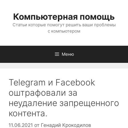
Перейти
к
Компьютерная помощь
содержимому
Статьи которые помогут решить ваши проблемы
с компьютером
Меню
Telegram и Facebook
оштрафовали за
неудаление запрещенного
контента.
11.06.2021
от
Генадий Крокодилов