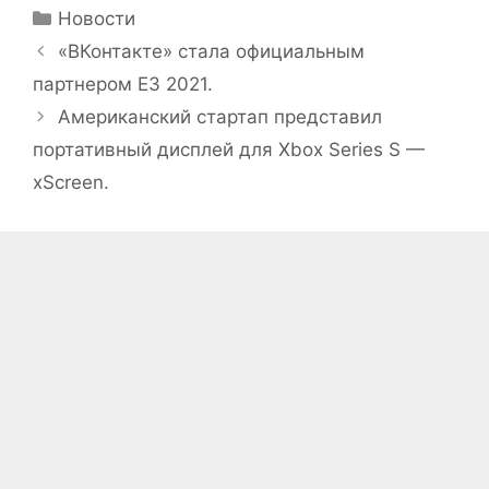
Рубрики
Новости
«ВКонтакте» стала официальным
партнером E3 2021.
Американский стартап представил
портативный дисплей для Xbox Series S —
xScreen.