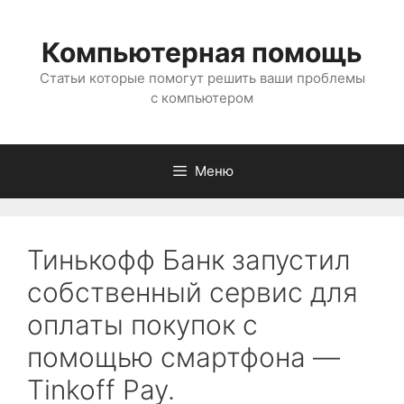
Перейти
к
Компьютерная помощь
содержимому
Статьи которые помогут решить ваши проблемы
с компьютером
Меню
Тинькофф Банк запустил
собственный сервис для
оплаты покупок с
помощью смартфона —
Tinkoff Pay.