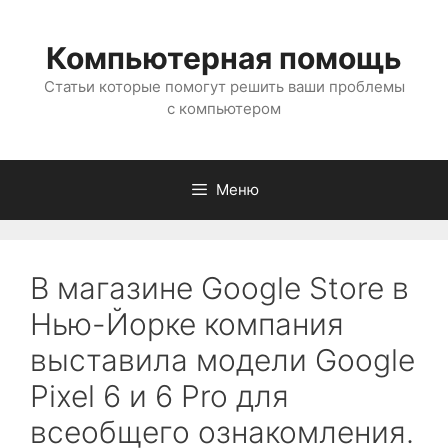
Перейти
к
Компьютерная помощь
содержимому
Статьи которые помогут решить ваши проблемы
с компьютером
Меню
В магазине Google Store в
Нью-Йорке компания
выставила модели Google
Pixel 6 и 6 Pro для
всеобщего ознакомления.