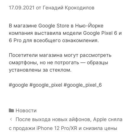
17.09.2021
от
Генадий Крокодилов
В магазине Google Store в Нью-Йорке
компания выставила модели Google Pixel 6 и
6 Pro для всеобщего ознакомления.
Посетители магазина могут рассмотреть
смартфоны, но не потрогать — образцы
установлены за стеклом.
#google #google_pixel #google_pixel_6
Рубрики
Новости
После выхода новых айфонов, Apple сняла
с продажи iPhone 12 Pro/XR и снизила цены