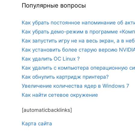
Популярные вопросы
Как убрать постоянное напоминание об ак
Как убрать демо-режим в программе «Комп
Как запустить игру не на весь экран, а в н
Как установить более старую версию NVIDI
Как удалить ОС Linux ?
Как удалить с компьютера операционную с
Как обнулить картридж принтера?
Увеличение количества ядер в Windows 7
Как найти сетевое окружение
[automaticbacklinks]
Карта сайтa