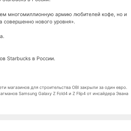
уем многомиллионную армию любителей кофе, но и
ва совершенно нового уровня».
а.
ти магазинов для строительства OBI закрыли за один евро.
манов Samsung Galaxy Z Fold4 и Z Flip4 от инсайдера Эвана