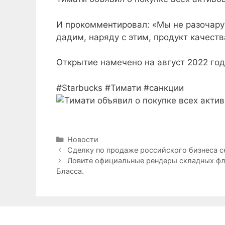
И прокомментировал: «Мы не разочар
дадим, наряду с этим, продукт качест
Открытие намечено на август 2022 год
#Starbucks #Тимати #санкции
Рубрики
Новости
Сделку по продаже российского бизнеса се
Ловите официальные рендеры складных флаг
Бласса.