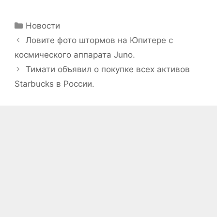
Рубрики
Новости
Ловите фото штормов на Юпитере с
космического аппарата Juno.
Тимати объявил о покупке всех активов
Starbucks в России.