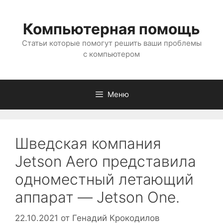
Перейти
к
Компьютерная помощь
содержимому
Статьи которые помогут решить ваши проблемы
с компьютером
Меню
Шведская компания
Jetson Aero представила
одноместный летающий
аппарат — Jetson One.
22.10.2021
от
Генадий Крокодилов