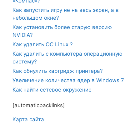
«Компас»?
Как запустить игру не на весь экран, а в
небольшом окне?
Как установить более старую версию
NVIDIA?
Как удалить ОС Linux ?
Как удалить с компьютера операционную
систему?
Как обнулить картридж принтера?
Увеличение количества ядер в Windows 7
Как найти сетевое окружение
[automaticbacklinks]
Карта сайтa