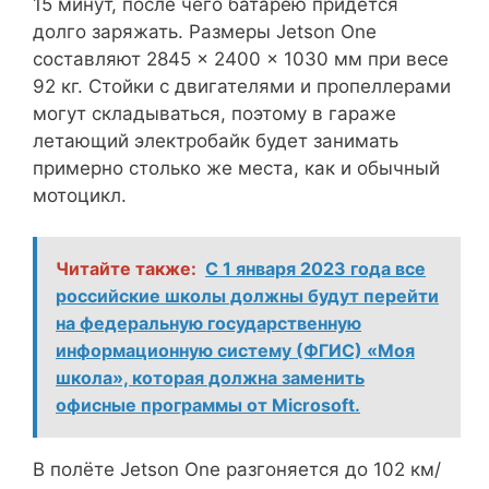
15 минут, после чего батарею придётся
долго заряжать. Размеры Jetson One
составляют 2845 × 2400 × 1030 мм при весе
92 кг. Стойки с двигателями и пропеллерами
могут складываться, поэтому в гараже
летающий электробайк будет занимать
примерно столько же места, как и обычный
мотоцикл.
Читайте также:
С 1 января 2023 года все
российские школы должны будут перейти
на федеральную государственную
информационную систему (ФГИС) «Моя
школа», которая должна заменить
офисные программы от Microsoft.
В полёте Jetson One разгоняется до 102 км/