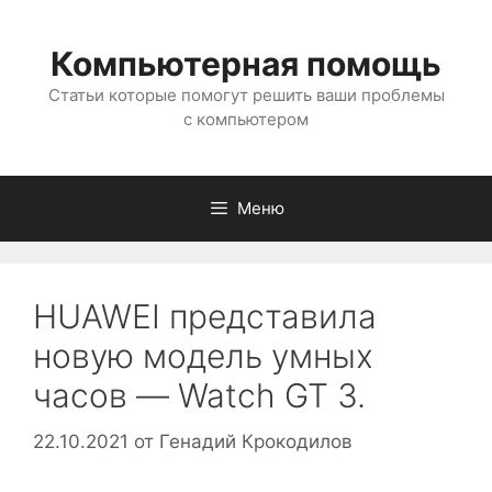
Перейти
к
Компьютерная помощь
содержимому
Статьи которые помогут решить ваши проблемы
с компьютером
Меню
HUAWEI представила
новую модель умных
часов — Watch GT 3.
22.10.2021
от
Генадий Крокодилов