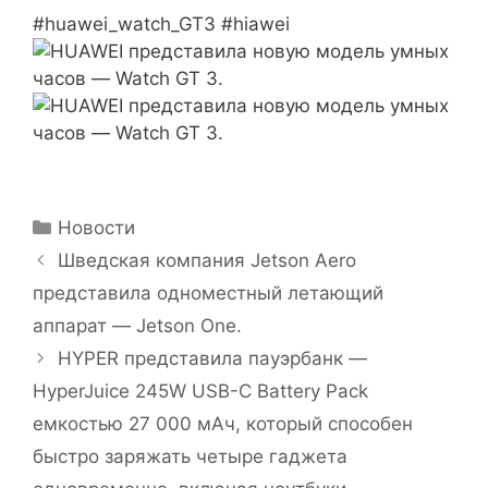
#huawei_watch_GT3 #hiawei
Рубрики
Новости
Шведская компания Jetson Aero
представила одноместный летающий
аппарат — Jetson One.
HYPER представила пауэрбанк —
HyperJuice 245W USB-C Battery Pack
емкостью 27 000 мАч, который способен
быстро заряжать четыре гаджета