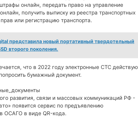
штрафы онлайн, передать право на управление
онлайн, получить выписку из реестра транспортных
 прав или регистрацию транспорта.
gital представила новый портативный твердотельный
SSD второго поколения.
ечается, что в 2022 году электронные СТС действую
попросить бумажный документ.
нные_документы