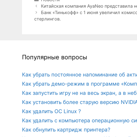
Китайская компания AyaNeo представила но
Банк «Тинькофф» с 1 июня увеличил комис
стерлингов.
Популярные вопросы
Как убрать постоянное напоминание об ак
Как убрать демо-режим в программе «Комп
Как запустить игру не на весь экран, а в н
Как установить более старую версию NVIDI
Как удалить ОС Linux ?
Как удалить с компьютера операционную с
Как обнулить картридж принтера?