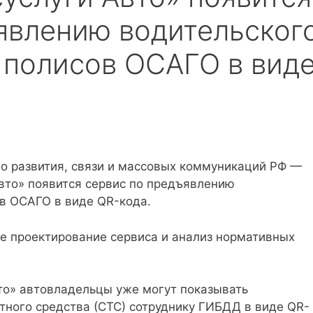
явлению водительског
 полисов ОСАГО в вид
 развития, связи и массовых коммуникаций РФ —
вто» появится сервис по предъявлению
ов ОСАГО в виде QR-кода.
е проектирование сервиса и анализ нормативных
о» автовладельцы уже могут показывать
тного средства (СТС) сотруднику ГИБДД в виде QR-