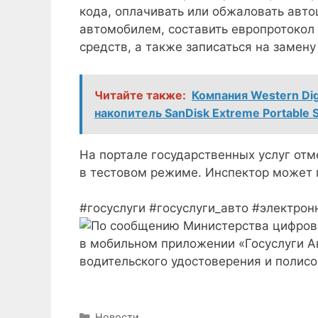
кода, оплачивать или обжаловать авто
автомобилем, составить европротокол 
средств, а также записаться на замену
Читайте также:
Компания Western Di
накопитель SanDisk Extreme Portable 
На портале государственных услуг отм
в тестовом режиме. Инспектор может 
#госуслуги #госуслуги_авто #электро
Рубрики
Новости