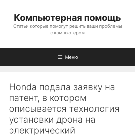
Перейти
к
Компьютерная помощь
содержимому
Статьи которые помогут решить ваши проблемы
с компьютером
Меню
Honda подала заявку на
патент, в котором
описывается технология
установки дрона на
электрический