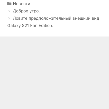
Рубрики
Новости
Доброе утро.
Ловите предположительный внешний вид
Galaxy S21 Fan Edition.