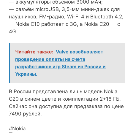
— аккумуляторы объёмом 3000 мАч;
— разъём microUSB, 3,5-мм мини-джек для
наушников, FM-радио, Wi-Fi 4 и Bluetooth 4.2;
— Nokia C10 работает с 3G, а Nokia C20 — с
4G.
Читайте также:
Valve возобновляет
проведение оплаты на счета
разработчиков игр Steam из России и
Украины.
В России представлена лишь модель Nokia
C20 в синем цвете и комплектации 2+16 ГБ.
Сейчас она доступна для предзаказа по цене
7490 рублей.
#Nokia