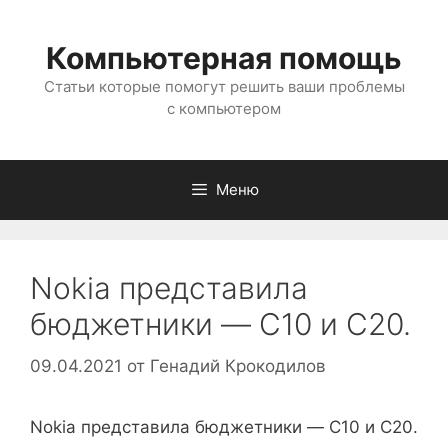
Перейти
к
Компьютерная помощь
содержимому
Статьи которые помогут решить ваши проблемы
с компьютером
Меню
Nokia представила
бюджетники — C10 и С20.
09.04.2021
от
Генадий Крокодилов
Nokia представила бюджетники — C10 и С20.