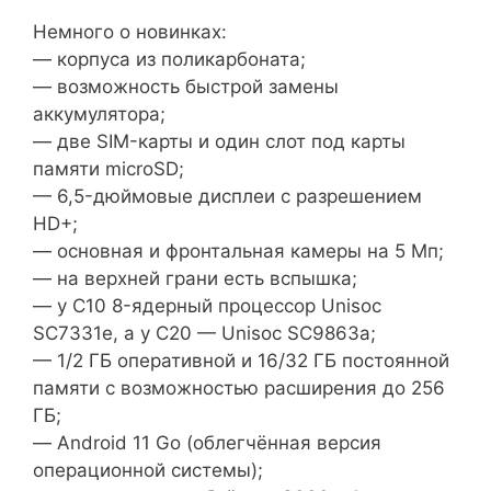
Немного о новинках:
— корпуса из поликарбоната;
— возможность быстрой замены
аккумулятора;
— две SIM-карты и один слот под карты
памяти microSD;
— 6,5-дюймовые дисплеи с разрешением
HD+;
— основная и фронтальная камеры на 5 Мп;
— на верхней грани есть вспышка;
— у C10 8-ядерный процессор Unisoc
SC7331e, а у C20 — Unisoc SC9863a;
— 1/2 ГБ оперативной и 16/32 ГБ постоянной
памяти с возможностью расширения до 256
ГБ;
— Android 11 Go (облегчённая версия
операционной системы);