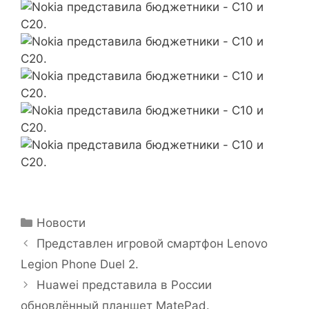
Рубрики
Новости
Представлен игровой смартфон Lenovo
Legion Phone Duel 2.
Huawei представила в России
обновлённый планшет MatePad.