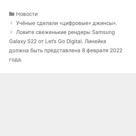
Рубрики
Новости
Учёные сделали «цифровые» джинсы».
Ловите свеженькие рендеры Samsung
Galaxy S22 от Let’s Go Digital. Линейка
должна быть представлена 8 февраля 2022
года.