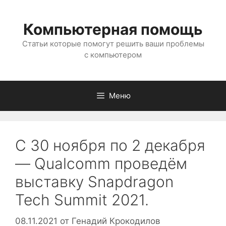
Перейти
к
Компьютерная помощь
содержимому
Статьи которые помогут решить ваши проблемы
с компьютером
Меню
С 30 ноября по 2 декабря
— Qualcomm проведём
выставку Snapdragon
Tech Summit 2021.
08.11.2021
от
Генадий Крокодилов