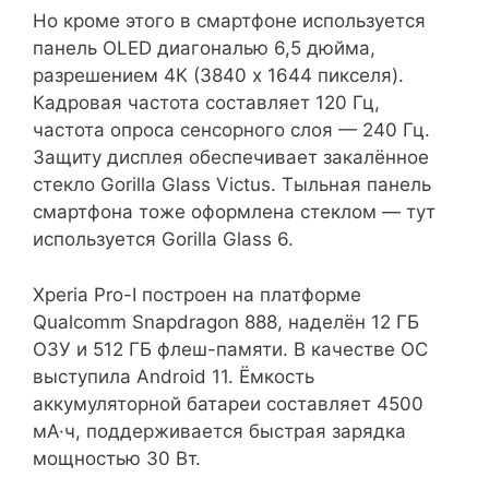
Но кроме этого в смартфоне используется
панель OLED диагональю 6,5 дюйма,
разрешением 4К (3840 х 1644 пикселя).
Кадровая частота составляет 120 Гц,
частота опроса сенсорного слоя — 240 Гц.
Защиту дисплея обеспечивает закалённое
стекло Gorilla Glass Victus. Тыльная панель
смартфона тоже оформлена стеклом — тут
используется Gorilla Glass 6.
Xperia Pro-I построен на платформе
Qualcomm Snapdragon 888, наделён 12 ГБ
ОЗУ и 512 ГБ флеш-памяти. В качестве ОC
выступила Android 11. Ёмкость
аккумуляторной батареи составляет 4500
мА·ч, поддерживается быстрая зарядка
мощностью 30 Вт.