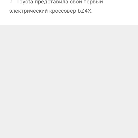
Toyota представила свой первый
электрический кроссовер bZ4X.