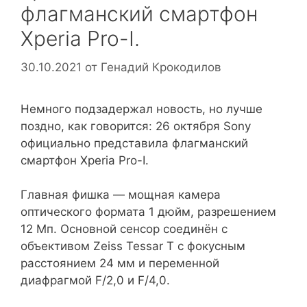
флагманский смартфон
Xperia Pro-I.
30.10.2021
от
Генадий Крокодилов
Немного подзадержал новость, но лучше
поздно, как говорится: 26 октября Sony
официально представила флагманский
смартфон Xperia Pro-I.
Главная фишка — мощная камера
оптического формата 1 дюйм, разрешением
12 Мп. Основной сенсор соединён с
объективом Zeiss Tessar T с фокусным
расстоянием 24 мм и переменной
диафрагмой F/2,0 и F/4,0.