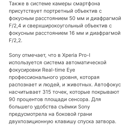
Также в системе камеры смартфона
присутствует портретный объектив с
фокусным расстоянием 50 мм и диафрагмой
F/2,4 и сверхширокоугольный объектив с
фокусным расстоянием 16 мм и диафрагмой
F/2,2.
Sony отмечает, что в Xperia Pro-I
используется система автоматической
фокусировки Real-time Eye
профессионального уровня, которая
распознает и людей, и животных. Автофокус
насчитывает 315 точек, которые покрывают
90 процентов площади сенсора. Для
большего удобства съёмки Sony
предусмотрела на боковой грани
двухпозиционную клавишу спуска затвора.