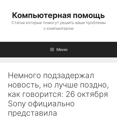
Перейти
к
Компьютерная помощь
содержимому
Статьи которые помогут решить ваши проблемы
с компьютером
Меню
Немного подзадержал
новость, но лучше поздно,
как говорится: 26 октября
Sony официально
представила