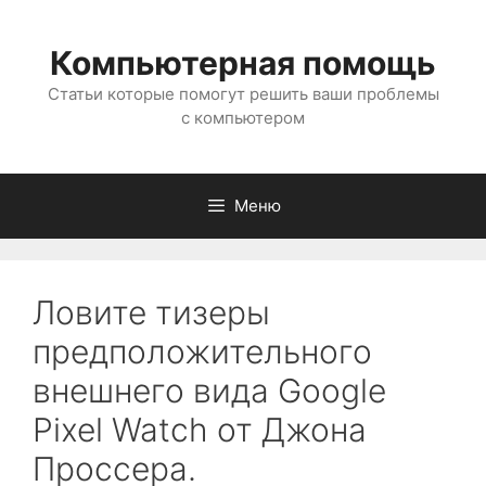
Перейти
к
Компьютерная помощь
содержимому
Статьи которые помогут решить ваши проблемы
с компьютером
Меню
Ловите тизеры
предположительного
внешнего вида Google
Pixel Watch от Джона
Проссера.