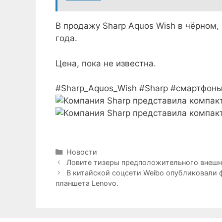
В продажу Sharp Aquos Wish в чёрном,
года.
Цена, пока не известна.
#Sharp_Aquos_Wish #Sharp #смартфон
Рубрики
Новости
Ловите тизеры предположительного внешнег
В китайской соцсети Weibo опубликовали 
планшета Lenovo.