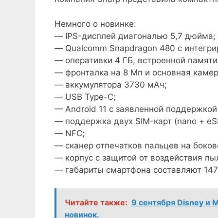
Немного о новинке:
— IPS-дисплей диагональю 5,7 дюйма;
— Qualcomm Snapdragon 480 с интегр
— оперативки 4 ГБ, встроенной памяти
— фронталка на 8 Мп и основная камер
— аккумулятора 3730 мАч;
— USB Type-C;
— Android 11 с заявленной поддержкой
— поддержка двух SIM-карт (nano + eS
— NFC;
— сканер отпечатков пальцев на боков
— корпус с защитой от воздействия пыл
— габариты смартфона составляют 147 
Читайте также:
9 сентября Disney и
новинок.