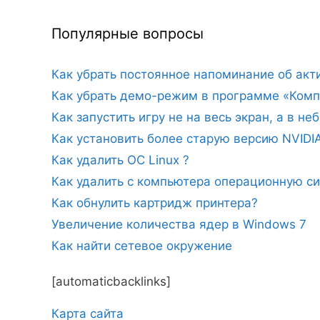
Популярные вопросы
Как убрать постоянное напоминание об ак
Как убрать демо-режим в программе «Комп
Как запустить игру не на весь экран, а в н
Как установить более старую версию NVIDI
Как удалить ОС Linux ?
Как удалить с компьютера операционную с
Как обнулить картридж принтера?
Увеличение количества ядер в Windows 7
Как найти сетевое окружение
[automaticbacklinks]
Карта сайтa