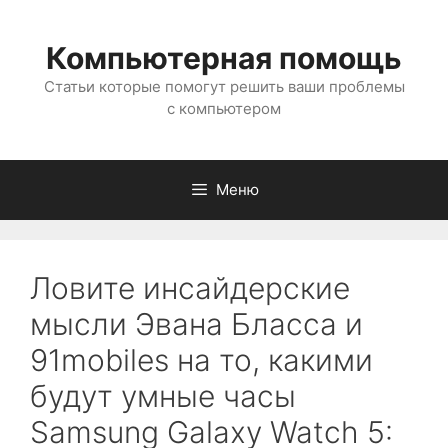
Перейти
к
Компьютерная помощь
содержимому
Статьи которые помогут решить ваши проблемы
с компьютером
Меню
Ловите инсайдерские
мысли Эвана Бласса и
91mobiles на то, какими
будут умные часы
Samsung Galaxy Watch 5: