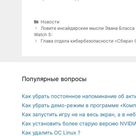
Рубрики
Новости
Ловите инсайдерские мысли Эвана Бласса и
Watch 5:
Глава отдела кибербезопасности «Сбера» 
Популярные вопросы
Как убрать постоянное напоминание об ак
Как убрать демо-режим в программе «Комп
Как запустить игру не на весь экран, а в н
Как установить более старую версию NVIDI
Как удалить ОС Linux ?