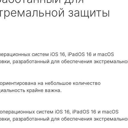
стремальной защиты
перационных систем iOS 16, iPadOS 16 и macOS
овки, разработанный для обеспечения экстремально
 ориентирована на небольшое количество
циальность крайне важна.