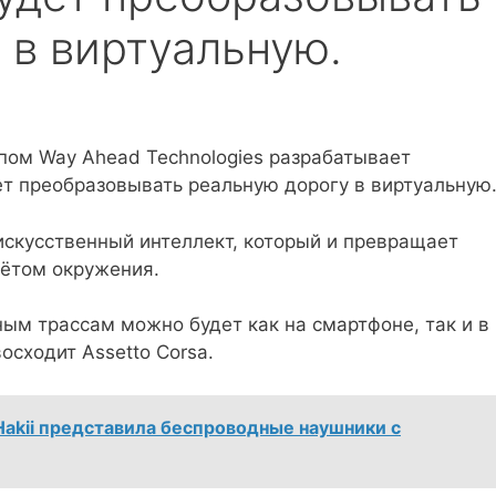
 в виртуальную.
пом Way Ahead Technologies разрабатывает
дет преобразовывать реальную дорогу в виртуальную
 искусственный интеллект, который и превращает
чётом окружения.
ым трассам можно будет как на смартфоне, так и в
осходит Assetto Corsa.
Hakii представила беспроводные наушники с