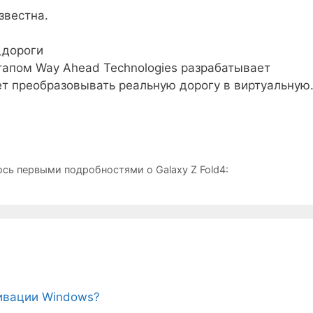
звестна.
_дороги
сь первыми подробностями о Galaxy Z Fold4:
тивации Windows?