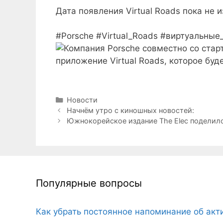
Дата появления Virtual Roads пока не и
#Porsche #Virtual_Roads #виртуальные
Рубрики
Новости
Начнём утро с киношных новостей:
Южнокорейское издание The Elec поделило
Популярные вопросы
Как убрать постоянное напоминание об ак