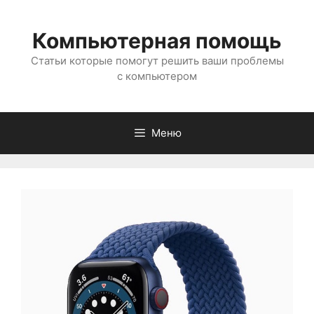
Перейти
к
Компьютерная помощь
содержимому
Статьи которые помогут решить ваши проблемы
с компьютером
Меню