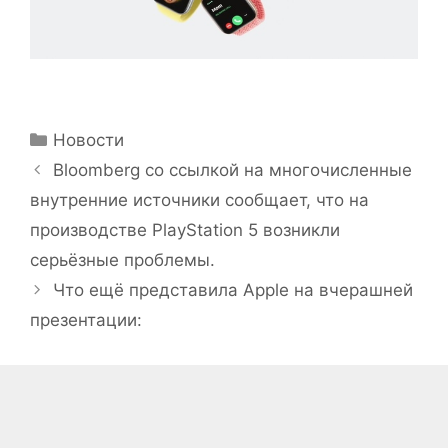
Рубрики
Новости
Bloomberg со ссылкой на многочисленные
внутренние источники сообщает, что на
производстве PlayStation 5 возникли
серьёзные проблемы.
Что ещё представила Apple на вчерашней
презентации: