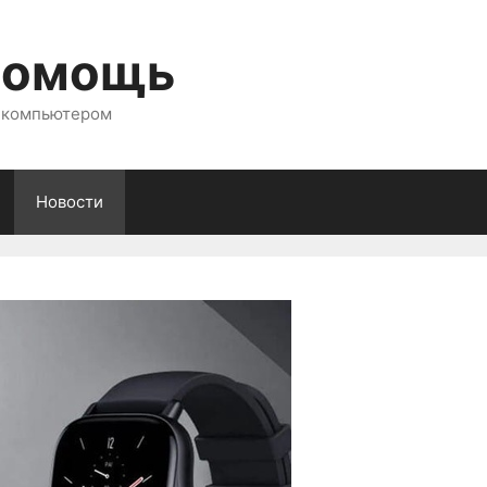
помощь
с компьютером
Новости