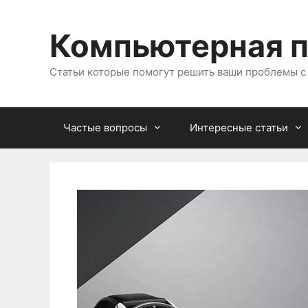
Перейти
к
Компьютерная 
содержимому
Статьи которые помогут решить ваши проблемы 
Частые вопросы
Интересные статьи