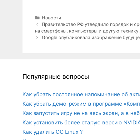
Рубрики
Новости
Правительство РФ утвердило порядок и ср
на смартфоны, компьютеры и другую технику,
Google опубликовала изображение будущег
Популярные вопросы
Как убрать постоянное напоминание об ак
Как убрать демо-режим в программе «Комп
Как запустить игру не на весь экран, а в н
Как установить более старую версию NVIDI
Как удалить ОС Linux ?