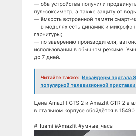
— оба устройства получили продвинут
пульсоксиметр, а также защиту от воды
— ёмкость встроенной памяти смарт-ча
— в моделях есть динамик и микрофон,
гарнитуры;
— по заверению производителя, автоно
использовании в обычном режиме. Умн
до 7 дней.
Читайте также:
Инсайдеры портала S
популярной телевизионной приставки -
Цена Amazfit GTS 2 и Amazfit GTR 2 в
в стальном корпусе обойдётся в 15490
#Huami #Amazfit #умные_часы