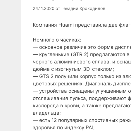
24.11.2020
от
Генадий Крокодилов
Компания Huami представила две флагм
Немного о часиках:
— основное различие это форма диспл
— кругленькие (GTR 2) предлагаются в
чёрного алюминиевого сплава, и осн
дюйма с изогнутым 3D-стеклом;
— GTS 2 получили корпус только из ал
цветовых решениях. Диагональ дисплея
— устройства оснащены улучшенным оп
отслеживания пульса, поддерживают ф
кислорода в крови, а также предлагаю
владельца;
— есть 12 популярных спортивных реж
здоровья по индексу PAI;