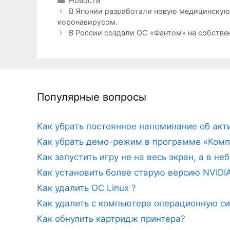
Новости
В Японии разработали новую медицинскую м
коронавирусом.
В России создали ОС «Фантом» на собствен
Популярные вопросы
Как убрать постоянное напоминание об ак
Как убрать демо-режим в программе «Комп
Как запустить игру не на весь экран, а в н
Как установить более старую версию NVIDI
Как удалить ОС Linux ?
Как удалить с компьютера операционную с
Как обнулить картридж принтера?