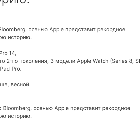
loomberg, осенью Apple представит рекордное
ою историю.
ro 14,
Pro 2-го поколения, 3 модели Apple Watch (Series 8, S
Pad Pro.
ьше, весной.