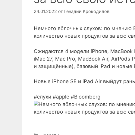
24.01.2022
от
Генадий Крокодилов
Немного яблочных слухов: по мнению B
количество новых продуктов за всю св
Ожидаются 4 модели iPhone, MacBook P
iMac 27, Mac Pro, MacBook Air, AirPods 
и защищённые), базовый iPad и новые i
Новые iPhone SE и iPad Air выйдут ран
#слухи #apple #Bloomberg
Рубрики