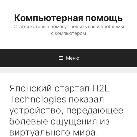
Перейти
к
Компьютерная помощь
содержимому
Статьи которые помогут решить ваши проблемы
с компьютером
Меню
Японский стартап H2L
Technologies показал
устройство, передающее
болевые ощущения из
виртуального мира.