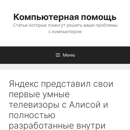
Перейти
к
Компьютерная помощь
содержимому
Статьи которые помогут решить ваши проблемы
с компьютером
Меню
Яндекс представил свои
первые умные
телевизоры с Алисой и
полностью
разработанные внутри