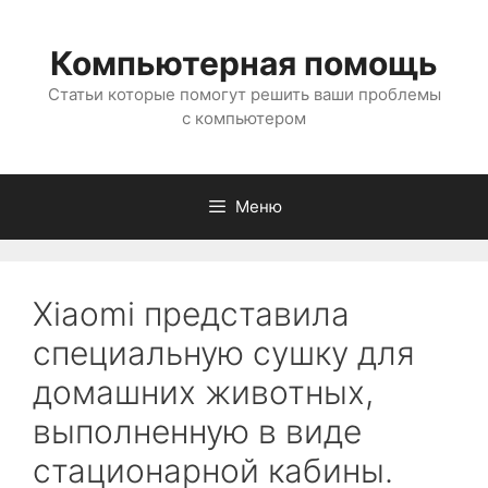
Перейти
к
Компьютерная помощь
содержимому
Статьи которые помогут решить ваши проблемы
с компьютером
Меню
Xiaomi представила
специальную сушку для
домашних животных,
выполненную в виде
стационарной кабины.