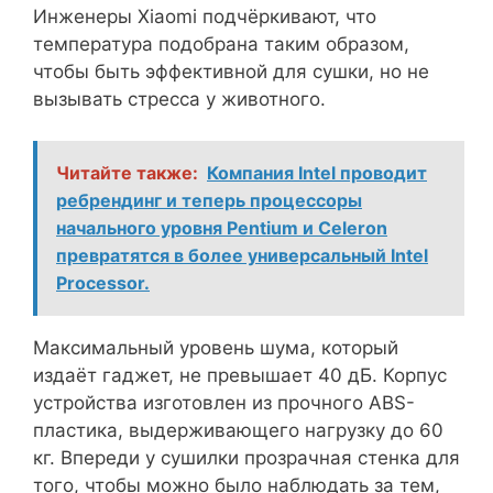
Инженеры Xiaomi подчёркивают, что
температура подобрана таким образом,
чтобы быть эффективной для сушки, но не
вызывать стресса у животного.
Читайте также:
Компания Intel проводит
ребрендинг и теперь процессоры
начального уровня Pentium и Celeron
превратятся в более универсальный Intel
Processor.
Максимальный уровень шума, который
издаёт гаджет, не превышает 40 дБ. Корпус
устройства изготовлен из прочного ABS-
пластика, выдерживающего нагрузку до 60
кг. Впереди у сушилки прозрачная стенка для
того, чтобы можно было наблюдать за тем,