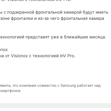
ы с подэкранной фронтальной камерой будут иметь
зоне фронталки и из-за чего фронтальная камера
технологией представят уже в ближайшие месяца.
onox
явила, что компания совместно с Samsung работает над
смартфонов.