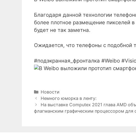
Благодаря данной технологии телефон
более плотное размещение пикселей в 
будет не так заметна.
Ожидается, что телефоны с подобной 
#подэкранная_фронталка #Weibo #Visi
Рубрики
Новости
Немного юморка в ленту:
На выставке Computex 2021 глава AMD объ
флагманским графическим процессором для 