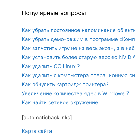
Популярные вопросы
Как убрать постоянное напоминание об ак
Как убрать демо-режим в программе «Комп
Как запустить игру не на весь экран, а в н
Как установить более старую версию NVIDI
Как удалить ОС Linux ?
Как удалить с компьютера операционную с
Как обнулить картридж принтера?
Увеличение количества ядер в Windows 7
Как найти сетевое окружение
[automaticbacklinks]
Карта сайтa