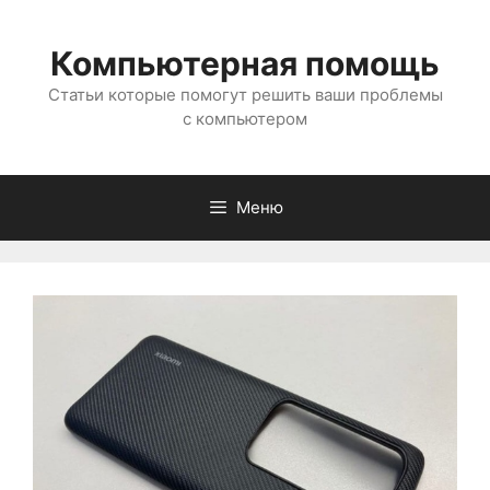
Перейти
к
Компьютерная помощь
содержимому
Статьи которые помогут решить ваши проблемы
с компьютером
Меню