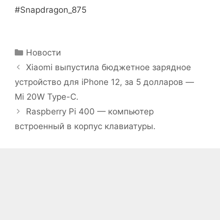
#Snapdragon_875
Рубрики
Новости
Xiaomi выпустила бюджетное зарядное
устройство для iPhone 12, за 5 долларов —
Mi 20W Type-C.
Raspberry Pi 400 — компьютер
встроенный в корпус клавиатуры.