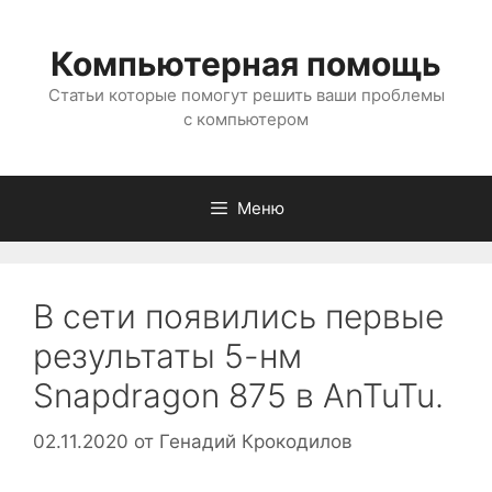
Перейти
к
Компьютерная помощь
содержимому
Статьи которые помогут решить ваши проблемы
с компьютером
Меню
В сети появились первые
результаты 5-нм
Snapdragon 875 в AnTuTu.
02.11.2020
от
Генадий Крокодилов