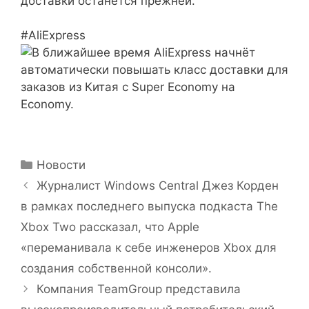
доставки останется прежней.
#AliExpress
Рубрики
Новости
Журналист Windows Central Джез Корден
в рамках последнего выпуска подкаста The
Xbox Two рассказал, что Apple
«переманивала к себе инженеров Xbox для
создания собственной консоли».
Компания TeamGroup представила