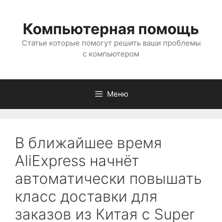
Перейти
к
Компьютерная помощь
содержимому
Статьи которые помогут решить ваши проблемы
с компьютером
Меню
В ближайшее время
AliExpress начнёт
автоматически повышать
класс доставки для
заказов из Китая с Super