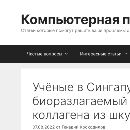
Перейти
к
Компьютерная 
содержимому
Статьи которые помогут решить ваши проблемы 
Частые вопросы
Интересные статьи
Учёные в Сингап
биоразлагаемый 
коллагена из шк
07.08.2022
от
Генадий Крокодилов