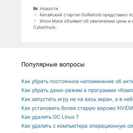
Рубрики
Новости
Китайский стартап GoRetroid представил по
Илон Маск объявил об увеличении цены и 
Cybertruck.
Популярные вопросы
Как убрать постоянное напоминание об ак
Как убрать демо-режим в программе «Комп
Как запустить игру не на весь экран, а в н
Как установить более старую версию NVIDI
Как удалить ОС Linux ?
Как удалить с компьютера операционную с