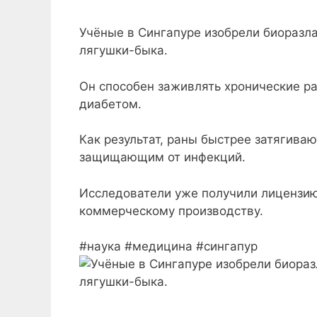
Учёные в Сингапуре изобрели биоразл
лягушки-быка.
Он способен заживлять хронические ра
диабетом.
Как результат, раны быстрее затягива
защищающим от инфекций.
Исследователи уже получили лицензию
коммерческому производству.
#наука #медицина #сингапур