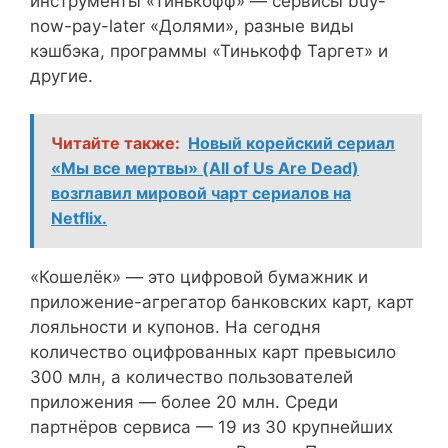
инструменты «Тинькофф» — сервисы buy-
now-pay-later «Долями», разные виды
кэшбэка, программы «Тинькофф Таргет» и
другие.
Читайте также:
Новый корейский сериал
«Мы все мертвы» (All of Us Are Dead)
возглавил мировой чарт сериалов на
Netflix.
«Кошелёк» — это цифровой бумажник и
приложение-агрегатор банковских карт, карт
лояльности и купонов. На сегодня
количество оцифрованных карт превысило
300 млн, а количество пользователей
приложения — более 20 млн. Среди
партнёров сервиса — 19 из 30 крупнейших