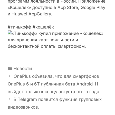
программ лояльности в России. Приложение
«Кошелёк» доступно в App Store, Google Play
и Huawei AppGallery.
#тинькофф #кошелёк
Рубрики
Новости
OnePlus объявила, что для смартфонов
OnePlus 6 и 6T публичная бета Android 11
выйдет только к концу августа этого года.
В Telegram появится функция групповых
видеозвонков.