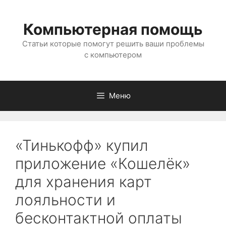
Перейти
к
Компьютерная помощь
содержимому
Статьи которые помогут решить ваши проблемы
с компьютером
Меню
«Тинькофф» купил
приложение «Кошелёк»
для хранения карт
лояльности и
бесконтактной оплаты