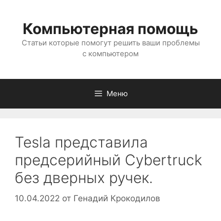
Перейти
к
Компьютерная помощь
содержимому
Статьи которые помогут решить ваши проблемы
с компьютером
Меню
Tesla представила
предсерийный Cybertruck
без дверных ручек.
10.04.2022
от
Генадий Крокодилов