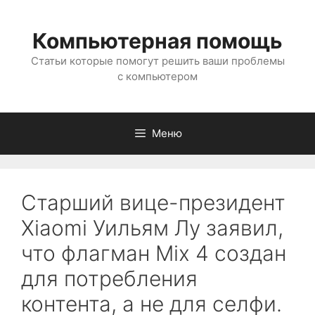
Перейти
к
Компьютерная помощь
содержимому
Статьи которые помогут решить ваши проблемы
с компьютером
Меню
Старший вице-президент
Xiaomi Уильям Лу заявил,
что флагман Mix 4 создан
для потребления
контента, а не для селфи.