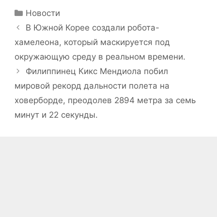
Рубрики
Новости
В Южной Корее создали робота-
хамелеона, который маскируется под
окружающую среду в реальном времени.
Филиппинец Кикс Мендиола побил
мировой рекорд дальности полета на
ховерборде, преодолев 2894 метра за семь
минут и 22 секунды.