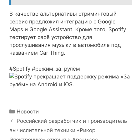
В качестве альтернативы стриминговый
сервис предложил интеграцию с Google
Maps и Google Assistant. Кроме того, Spotify
тестирует своё устройство для
прослушивания музыки в автомобиле под
названием Car Thing.
#Spotify #режим_за_рулём
Рубрики
Новости
Российский разработчик и производитель
вычислительной техники «Рикор
Электроникс» открыл в Арзамасе