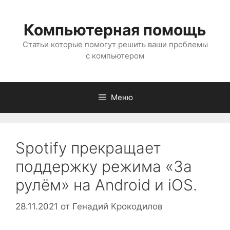
Перейти
к
Компьютерная помощь
содержимому
Статьи которые помогут решить ваши проблемы
с компьютером
Меню
Spotify прекращает
поддержку режима «За
рулём» на Android и iOS.
28.11.2021
от
Генадий Крокодилов