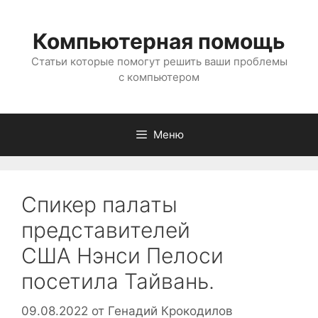
Перейти
к
Компьютерная помощь
содержимому
Статьи которые помогут решить ваши проблемы
с компьютером
Меню
Спикер палаты
представителей
США Нэнси Пелоси
посетила Тайвань.
09.08.2022
от
Генадий Крокодилов