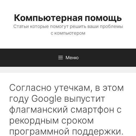
Перейти
к
Компьютерная помощь
содержимому
Статьи которые помогут решить ваши проблемы
с компьютером
Меню
Согласно утечкам, в этом
году Google выпустит
флагманский смартфон с
рекордным сроком
программной поддержки.