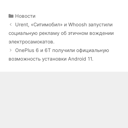
Рубрики
Новости
Urent, «Ситимобил» и Whoosh запустили
социальную рекламу об этичном вождении
электросамокатов.
OnePlus 6 и 6T получили официальную
возможность установки Android 11.