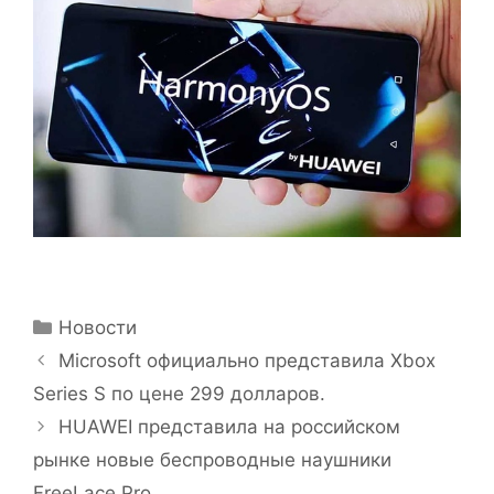
Рубрики
Новости
Microsoft официально представила Xbox
Series S по цене 299 долларов.
HUAWEI представила на российском
рынке новые беспроводные наушники
FreeLace Pro.