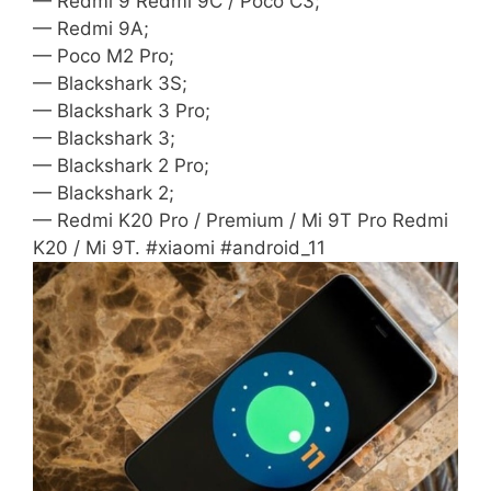
— Redmi 9 Redmi 9C / Poco C3;
— Redmi 9A;
— Poco M2 Pro;
— Blackshark 3S;
— Blackshark 3 Pro;
— Blackshark 3;
— Blackshark 2 Pro;
— Blackshark 2;
— Redmi K20 Pro / Premium / Mi 9T Pro Redmi
K20 / Mi 9T. #xiaomi #android_11