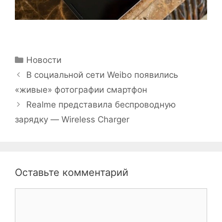
Рубрики
Новости
В социальной сети Weibo появились
«живые» фотографии смартфон
Realme представила беспроводную
зарядку — Wireless Charger
Оставьте комментарий
Комментарий