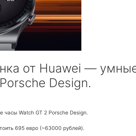
нка от Huawei — умны
Porsche Design.
 часы Watch GT 2 Porsche Design.
тоить 695 евро (~63000 рублей).