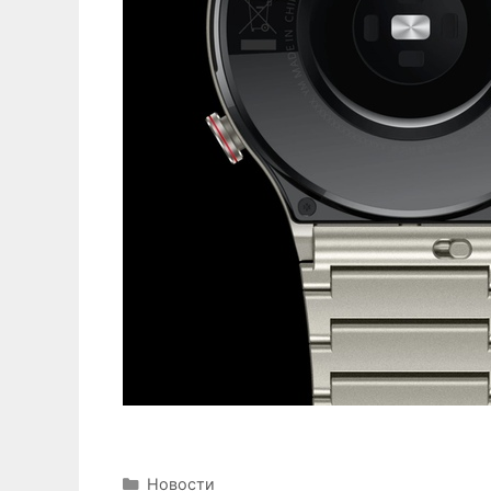
Рубрики
Новости