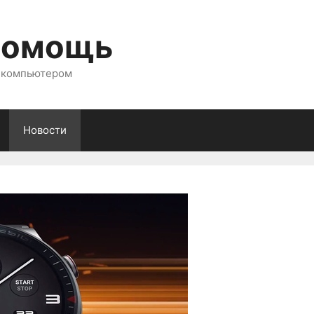
помощь
с компьютером
Новости