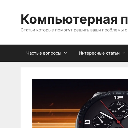
Перейти
к
Компьютерная 
содержимому
Статьи которые помогут решить ваши проблемы 
Частые вопросы
Интересные статьи