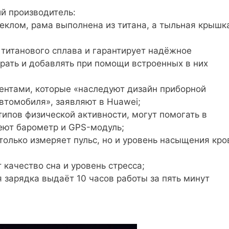
ий производитель:
еклом, рама выполнена из титана, а тыльная крышк
 титанового сплава и гарантирует надёжное
рать и добавлять при помощи встроенных в них
нтами, которые «наследуют дизайн приборной
втомобиля», заявляют в Huawei;
ипов физической активности, могут помогать в
еют барометр и GPS-модуль;
олько измеряет пульс, но и уровень насыщения кро
качество сна и уровень стресса;
 зарядка выдаёт 10 часов работы за пять минут