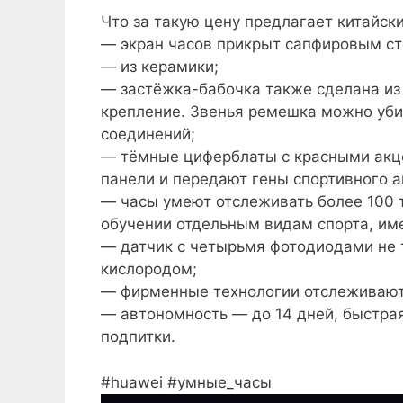
Что за такую цену предлагает китайск
— экран часов прикрыт сапфировым ст
— из керамики;
— застёжка-бабочка также сделана из
крепление. Звенья ремешка можно уби
соединений;
— тёмные циферблаты с красными акце
панели и передают гены спортивного а
— часы умеют отслеживать более 100 т
обучении отдельным видам спорта, им
— датчик с четырьмя фотодиодами не т
кислородом;
— фирменные технологии отслеживают 
— автономность — до 14 дней, быстрая
подпитки.
#huawei #умные_часы