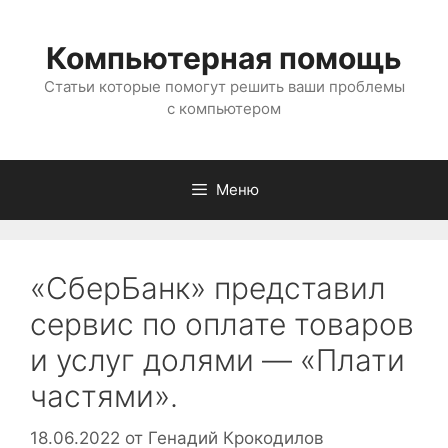
Перейти
к
Компьютерная помощь
содержимому
Статьи которые помогут решить ваши проблемы
с компьютером
Меню
«СберБанк» представил
сервис по оплате товаров
и услуг долями — «Плати
частями».
18.06.2022
от
Генадий Крокодилов