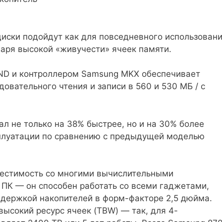
иски подойдут как для повседневного использовани
даря высокой «живучести» ячеек памяти.
D и контроллером Samsung MKX обеспечивает
овательного чтения и записи в 560 и 530 МБ / с
ал не только на 38% быстрее, но и на 30% более
сплуатации по сравнению с предыдущей моделью
естимость со многими вычислительными
ПК — он способен работать со всеми гаджетами,
держкой накопителей в форм-факторе 2,5 дюйма.
ысокий ресурс ячеек (TBW) — так, для 4-