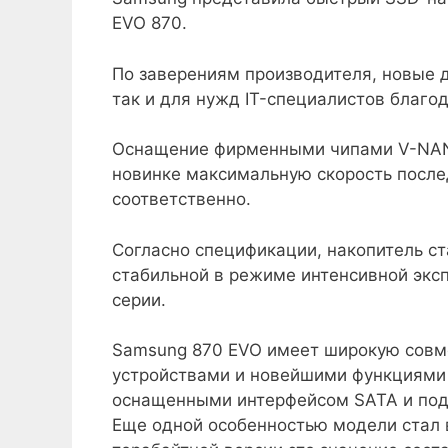
EVO 870.
По заверениям производителя, новые д
так и для нужд IT-специалистов благо
Оснащение фирменными чипами V-NAN
новинке максимальную скорость послед
соответственно.
Согласно спецификации, накопитель ст
стабильной в режиме интенсивной эк
серии.
Samsung 870 EVO имеет широкую совм
устройствами и новейшими функциями 
оснащенными интерфейсом SATA и под
Еще одной особенностью модели стал в