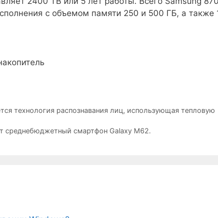
авляет 2400 ТВ или 5 лет работы. Всего Samsung 87
сполнения с объемом памяти 250 и 500 ГБ, а также 1
ается технология распознавания лиц, использующая тепловую
т среднебюджетный смартфон Galaxy M62.