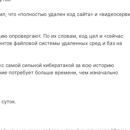
ил, что «полностью удален код сайта» и «видеосерв
ю опровергают. По их словам, код цел и «сейчас
ентов файловой системы удаленных сред и баз на
 «с самой сильной кибератакой за всю историю
ние потребует больше времени, чем изначально