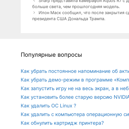
Sharp представила камерафон Aquos R7 с д
больше света, чем прошлогодняя модель.
Илон Маск сообщил, что после закрытия сд
президента США Дональда Трампа.
Популярные вопросы
Как убрать постоянное напоминание об ак
Как убрать демо-режим в программе «Комп
Как запустить игру не на весь экран, а в н
Как установить более старую версию NVIDI
Как удалить ОС Linux ?
Как удалить с компьютера операционную с
Как обнулить картридж принтера?