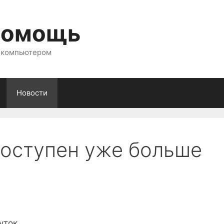
помощь
с компьютером
Новости
доступен уже больше
уток.