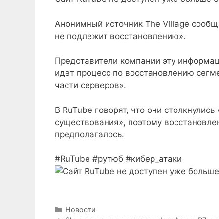
Анонимный источник The Village сообщ
не подлежит восстановлению».
Представители компании эту информаци
идет процесс по восстановлению сегм
части серверов».
В RuTube говорят, что они столкнулись
существования», поэтому восстановле
предполагалось.
#RuTube #рутюб #кибер_атаки
Рубрики
Новости