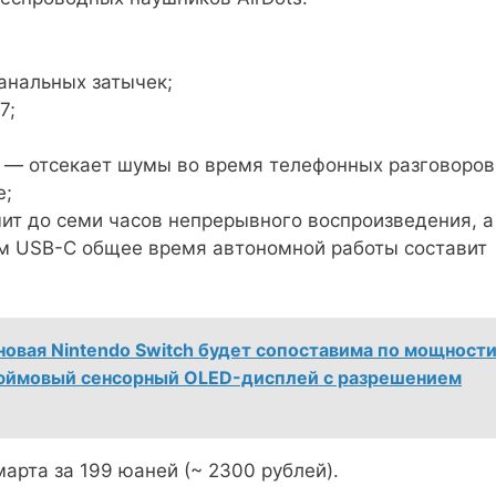
анальных затычек;
7;
n — отсекает шумы во время телефонных разговоров
e;
ит до семи часов непрерывного воспроизведения, а
ом USB-C общее время автономной работы составит
новая Nintendo Switch будет сопоставима по мощност
7-дюймовый сенсорный OLED-дисплей с разрешением
арта за 199 юаней (~ 2300 рублей).