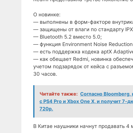
О новинке:
— выполнены в форм-факторе внутрик
— защищены от влаги по стандарту IPX
— Bluetooth 5.2 вместо 5.0;
— функция Environment Noise Reductio
— есть поддержка кодека aptX Adaptiv
— как обещает Redmi, новинка обеспеч
учетом подзарядок от кейса с разъем
30 часов.
Читайте также:
Согласно Bloomberg, 
с PS4 Pro и Xbox One X, и получит 
720p.
В Китае наушники начнут продавать 4 м