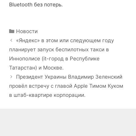
Рубрики
Новости
«Яндекс» в этом или следующем году
планирует запуск беспилотных такси в
Иннополисе (it-город в Республике
Татарстан) и Москве.
Президент Украины Владимир Зеленский
провёл встречу с главой Apple Тимом Куком
в штаб-квартире корпорации.