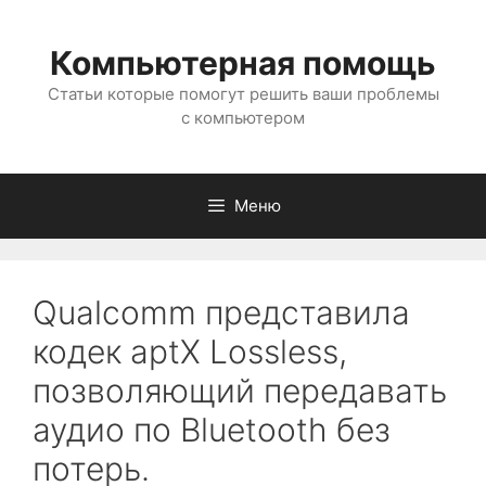
Перейти
к
Компьютерная помощь
содержимому
Статьи которые помогут решить ваши проблемы
с компьютером
Меню
Qualcomm представила
кодек aptX Lossless,
позволяющий передавать
аудио по Bluetooth без
потерь.