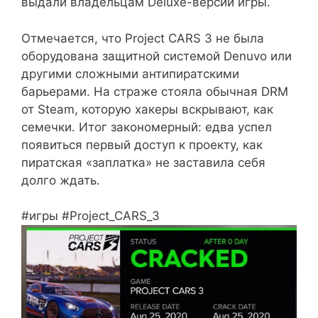
выдали владельцам Deluxe-версии игры.
Отмечается, что Project CARS 3 не была
оборудована защитной системой Denuvo или
другими сложными антипиратскими
барьерами. На страже стояла обычная DRM
от Steam, которую хакеры вскрывают, как
семечки. Итог закономерный: едва успел
появиться первый доступ к проекту, как
пиратская «заплатка» не заставила себя
долго ждать.
#игры #Project_CARS_3