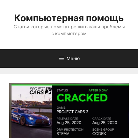
Перейти
к
Компьютерная помощь
содержимому
Статьи которые помогут решить ваши проблемы
с компьютером
Меню