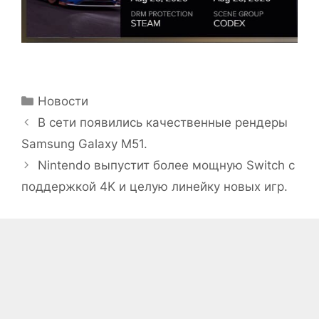
Рубрики
Новости
В сети появились качественные рендеры
Samsung Galaxy M51.
Nintendo выпустит более мощную Switch с
поддержкой 4K и целую линейку новых игр.