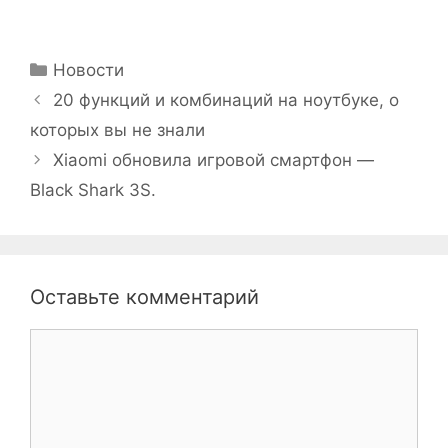
Рубрики
Новости
20 функций и комбинаций на ноутбуке, о
которых вы не знали
Xiaomi обновила игровой смартфон —
Black Shark 3S.
Оставьте комментарий
Комментарий