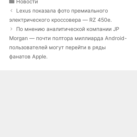
Рубрики
Новости
Lexus показала фото премиального
электрического кроссовера — RZ 450e.
По мнению аналитической компании JP
Morgan — почти полтора миллиарда Android-
пользователей могут перейти в ряды
фанатов Apple.