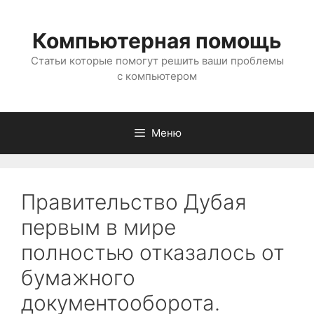
Перейти
к
Компьютерная помощь
содержимому
Статьи которые помогут решить ваши проблемы
с компьютером
Меню
Правительство Дубая
первым в мире
полностью отказалось от
бумажного
документооборота.